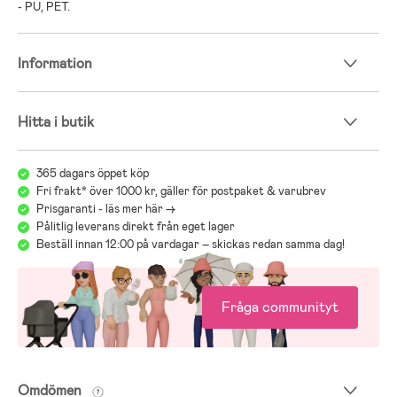
- PU, PET.
Information
Hitta i butik
365 dagars öppet köp
Fri frakt* över 1000 kr, gäller för postpaket & varubrev
Prisgaranti - läs mer här ->
Pålitlig leverans direkt från eget lager
Beställ innan 12:00 på vardagar – skickas redan samma dag!
Fråga communityt
Omdömen