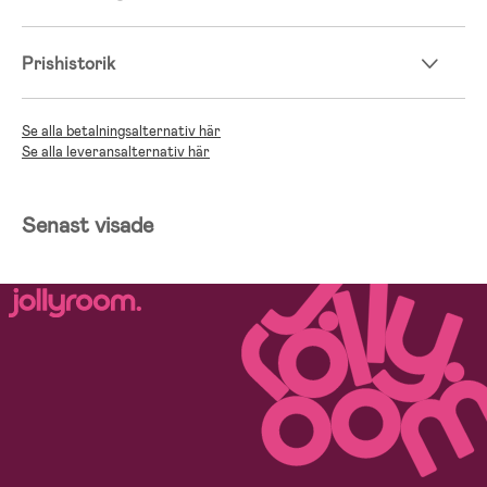
Prishistorik
Se alla betalningsalternativ här
Se alla leveransalternativ här
Senast visade