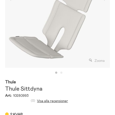
Zooma
Thule
Thule Sittdyna
Art:
10280993
(0)
Visa alla recensioner
2 KVAR