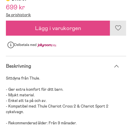
699 kr
Se prishistorik
Lägg i varukorgen
Delbetala
med
Beskrivning
Sittdyna från Thule.
- Ger extra komfort för ditt barn.
- Mjukt material.
- Enkel att ta på och av.
- Kompatibel med: Thule Chariot Cross 2 & Chariot Sport 2
cykelvagn.
- Rekommenderad ålder: Från 9 månader.