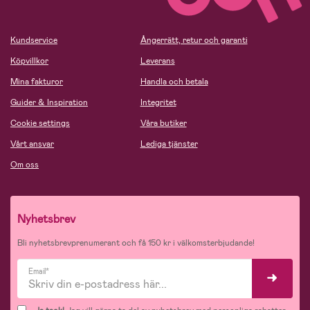
Kundservice
Ångerrätt, retur och garanti
Köpvillkor
Leverans
Mina fakturor
Handla och betala
Guider & Inspiration
Integritet
Cookie settings
Våra butiker
Vårt ansvar
Lediga tjänster
Om oss
Nyhetsbrev
Bli nyhetsbrevprenumerant och få 150 kr i välkomsterbjudande!
Email*