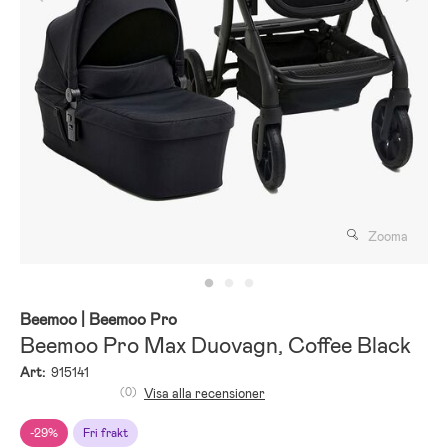
Zooma
Beemoo
| Beemoo Pro
Beemoo Pro Max Duovagn, Coffee Black
Art:
915141
(0)
Visa alla recensioner
-29%
Fri frakt