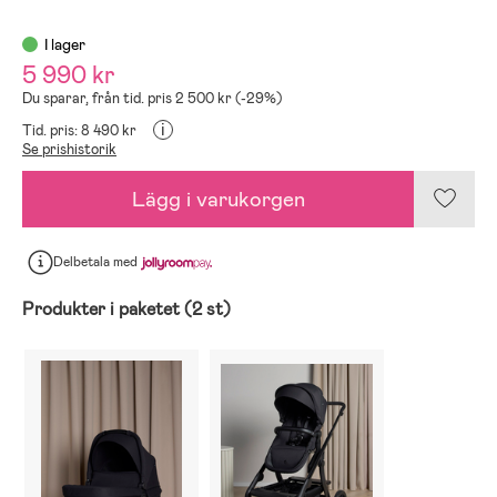
I lager
5 990 kr
Du sparar, från tid. pris 2 500 kr (-29%)
i
Tid. pris: 8 490 kr
Se prishistorik
Lägg i varukorgen
Delbetala
med
Produkter i paketet (2 st)