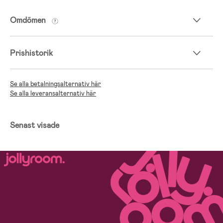
Omdömen
Prishistorik
Se alla betalningsalternativ här
Se alla leveransalternativ här
Senast visade