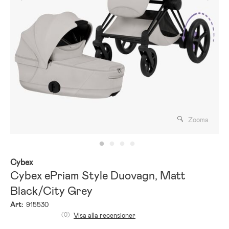
Zooma
Cybex
Cybex ePriam Style Duovagn, Matt
Black/City Grey
Art:
915530
(0)
Visa alla recensioner