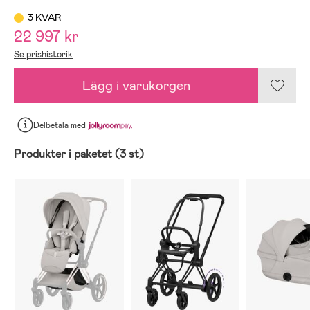
3 KVAR
22 997 kr
Se prishistorik
Lägg i varukorgen
Delbetala
med
Produkter i paketet (3 st)