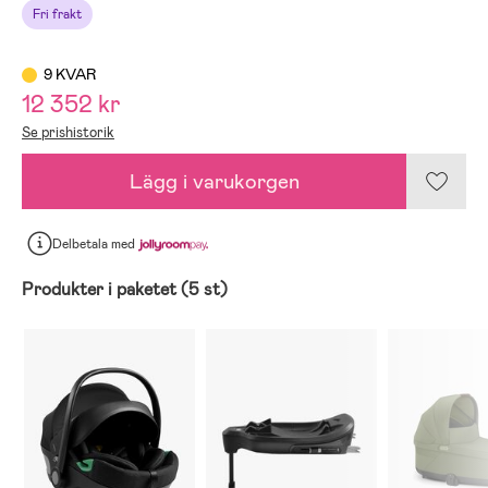
Fri frakt
9 KVAR
12 352 kr
Se prishistorik
Lägg i varukorgen
Delbetala
med
Produkter i paketet (5 st)