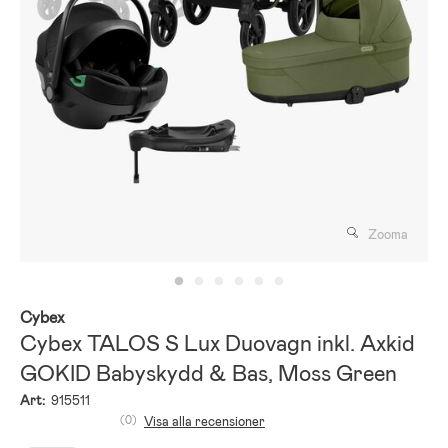
Zooma
Cybex
Cybex TALOS S Lux Duovagn inkl. Axkid
GOKID Babyskydd & Bas, Moss Green
Art:
915511
(0)
Visa alla recensioner