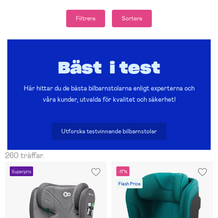
Filtrera
Sortera
Bäst i test
Här hittar du de bästa bilbarnstolarna enligt experterna och
våra kunder, utvalda för kvalitet och säkerhet!
Utforska testvinnande bilbarnstolar
260 träffar.
Superpris
-17%
Flash Price