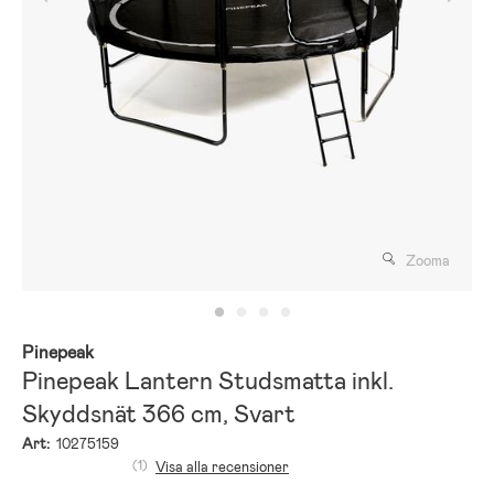
Zooma
Pinepeak
Pinepeak Lantern Studsmatta inkl.
Skyddsnät 366 cm, Svart
Art:
10275159
(1)
Visa alla recensioner