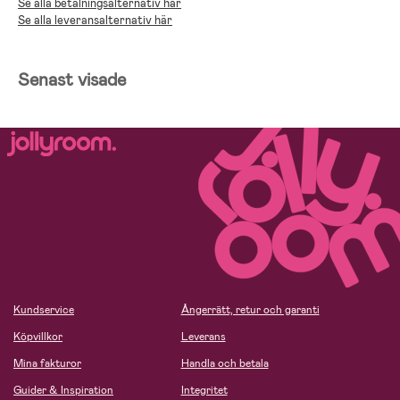
Se alla betalningsalternativ här
Se alla leveransalternativ här
Senast visade
Kundservice
Ångerrätt, retur och garanti
Köpvillkor
Leverans
Mina fakturor
Handla och betala
Guider & Inspiration
Integritet