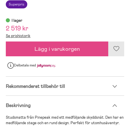
Superpris
I lager
2 519 kr
Se prishistorik
Lägg i varukorgen
Delbetala
med
Rekommenderat tillbehör till
Beskrivning
Studsmatta från Pinepeak med ett medföljande skyddsnät. Den har en
medföljande stege och en rund design. Perfekt för utomhusäventyr.