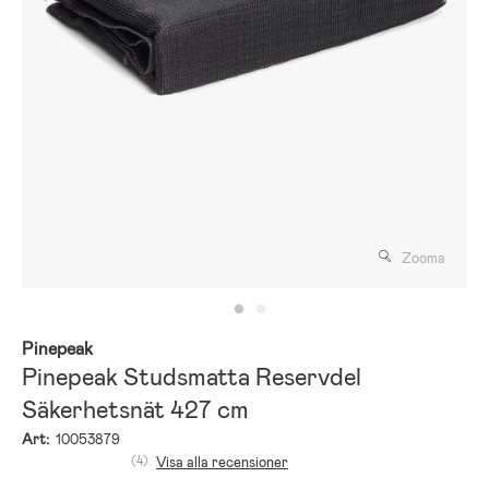
Zooma
Pinepeak
Pinepeak Studsmatta Reservdel
Säkerhetsnät 427 cm
Art:
10053879
(4)
Visa alla recensioner