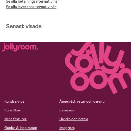
Se alla betalningsalternativ här
Se alla leveransalternativ här
Senast visade
Kundservice
Ångerrätt, retur och garanti
Köpvillkor
Leverans
Mina fakturor
Handla och betala
Guider & Inspiration
Integritet