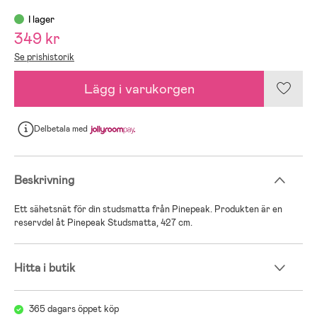
I lager
349 kr
Se prishistorik
Lägg i varukorgen
Delbetala
med
Beskrivning
Ett sähetsnät för din studsmatta från Pinepeak. Produkten är en
reservdel åt Pinepeak Studsmatta, 427 cm.
Hitta i butik
365 dagars öppet köp