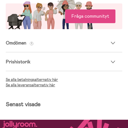
Fråga communityt
Omdömen
Prishistorik
Se alla betalningsalternativ här
Se alla leveransalternativ här
Senast visade