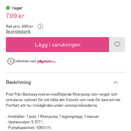
I lager
799 kr
i
Rek pris: 999 kr
Se prishistorik
Lägg i varukorgen
Delbetala
med
Beskrivning
Pool från Bestway med en medföljande filterpump som rengör och
cirkulerar vattnet för att hålla det fräscht och redo för bad och lek.
Perfekt att ha i trädgården under sommarmånaderna.
- Innehåller: 1 pool, 1 filterpump, 1 lagningslapp, 1 manual.
- Vattenvolym: 5 377 l.
- Pumpkapacitet: 1060 l/h.