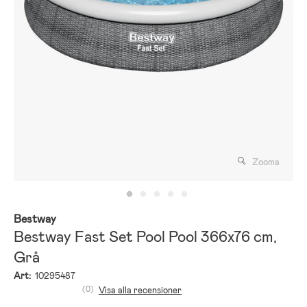
Zooma
Bestway
Bestway Fast Set Pool Pool 366x76 cm,
Grå
Art:
10295487
(0)
Visa alla recensioner