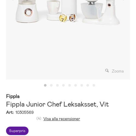
Zooma
Fippla
Fippla Junior Chef Leksaksset, Vit
Art:
10305569
(4)
Visa alla recensioner
Superpris