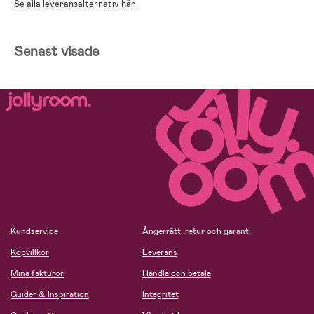
Se alla leveransalternativ här
Senast visade
Kundservice
Ångerrätt, retur och garanti
Köpvillkor
Leverans
Mina fakturor
Handla och betala
Guider & Inspiration
Integritet