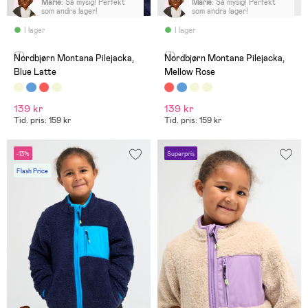
Marie
:
Så mysig! Perfekt
Marie
:
Så mysig! Perfekt
som andra lager!
som andra lager!
I lager
I lager
(7)
(7)
Nordbjørn Montana Pilejacka,
Nordbjørn Montana Pilejacka,
Blue Latte
Mellow Rose
139 kr
139 kr
Tid. pris: 159 kr
Tid. pris: 159 kr
-13%
Superpris
Flash Price