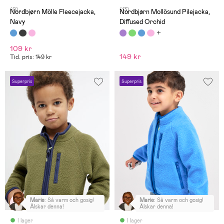
(0)
(13)
Nordbjørn Mölle Fleecejacka,
Nordbjørn Mollösund Pilejacka,
Navy
Diffused Orchid
109 kr
149 kr
Tid. pris: 149 kr
Superpris
Superpris
Marie
:
Så varm och gosig!
Marie
:
Så varm och gosig!
Älskar denna!
Älskar denna!
I lager
I lager