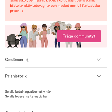
Skolväskor, pennskrin, kläder, skor, cyklar, barnvagnar,
bilstolar, aktivitetsvagnar och mycket mer till fantastiska
priser →
Fråga communityt
Omdömen
Prishistorik
Se alla betalningsalternativ här
Se alla leveransalternativ här