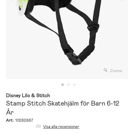
Zooma
Disney Lilo & Stitch
Stamp Stitch Skatehjälm för Barn 6-12
År
Art:
10282887
(0)
Visa alla recensioner