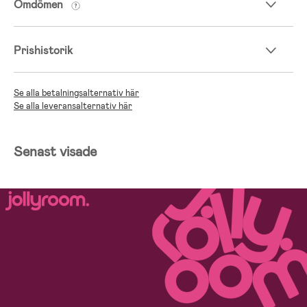
Omdömen
Prishistorik
Se alla betalningsalternativ här
Se alla leveransalternativ här
Senast visade