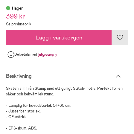
I lager
399 kr
Se prishistorik
Lägg i varukorgen
Delbetala
med
Beskrivning
Skatehjälm från Stamp med ett gulligt Stitch-motiv. Perfekt för en
säker och bekväm lekstund.
- Lämplig för huvudstorlek 54/60 cm.
- Justerbar storlek.
- CE-märkt.
- EPS-skum, ABS.