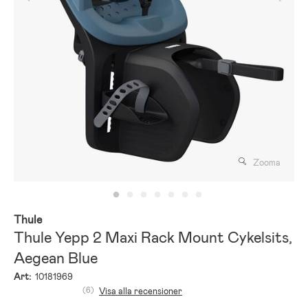
Zooma
Thule
Thule Yepp 2 Maxi Rack Mount Cykelsits,
Aegean Blue
Art:
10181969
(6)
Visa alla recensioner