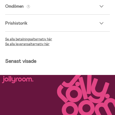
Omdömen
Prishistorik
Se alla betalningsalternativ här
Se alla leveransalternativ här
Senast visade