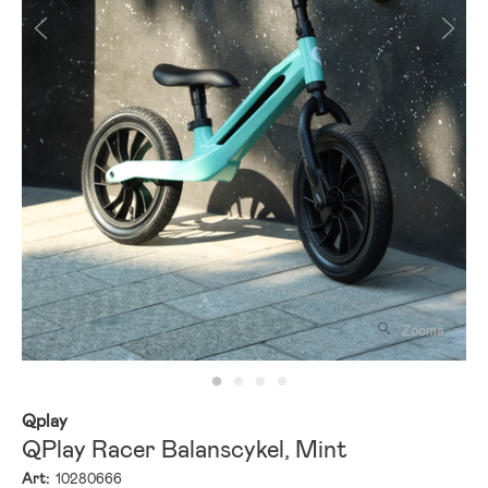
Zooma
Qplay
QPlay Racer Balanscykel, Mint
Art:
10280666