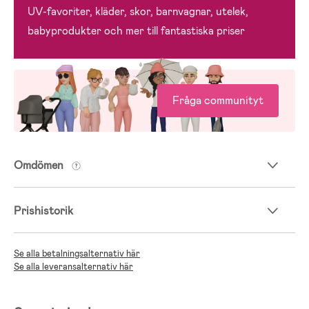
UV-favoriter, kläder, skor, barnvagnar, utelek,
babyprodukter och mer till fantastiska priser
Fråga communityt
Omdömen
Prishistorik
Se alla betalningsalternativ här
Se alla leveransalternativ här