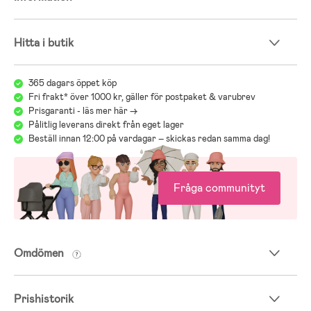
Hitta i butik
365 dagars öppet köp
Fri frakt* över 1000 kr, gäller för postpaket & varubrev
Prisgaranti - läs mer här ->
Pålitlig leverans direkt från eget lager
Beställ innan 12:00 på vardagar – skickas redan samma dag!
Fråga communityt
Omdömen
Prishistorik