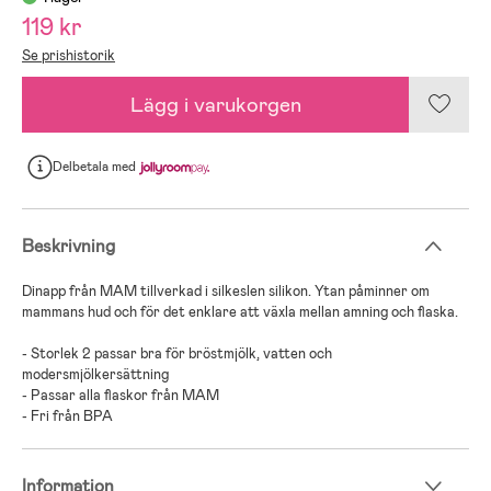
119 kr
Se prishistorik
Lägg i varukorgen
Delbetala
med
Beskrivning
Dinapp från MAM tillverkad i silkeslen silikon. Ytan påminner om
mammans hud och för det enklare att växla mellan amning och flaska.
- Storlek 2 passar bra för bröstmjölk, vatten och
modersmjölkersättning
- Passar alla flaskor från MAM
- Fri från BPA
Information