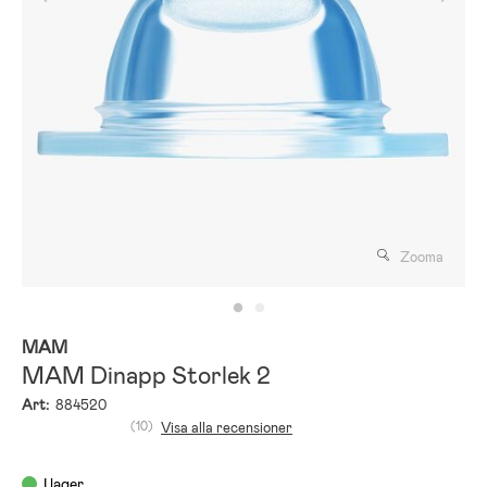
Zooma
MAM
MAM Dinapp Storlek 2
Art:
884520
(10)
Visa alla recensioner
I lager