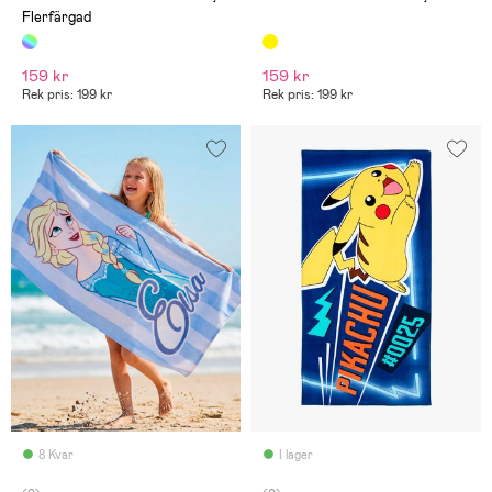
Flerfärgad
159 kr
159 kr
Rek pris: 199 kr
Rek pris: 199 kr
8 Kvar
I lager