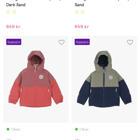
Dark Sand
Sand
649 kr
649 kr
Superpris
Superpris
1 Kvar
1 Kvar