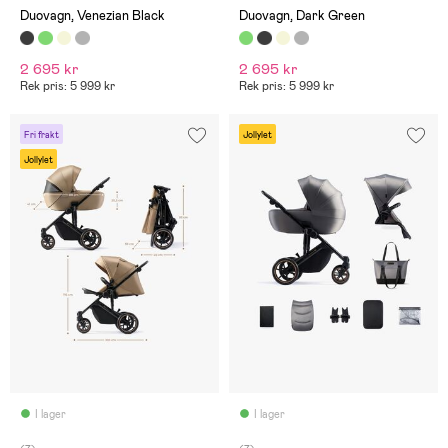
Duovagn, Venezian Black
Duovagn, Dark Green
2 695 kr
2 695 kr
Rek pris: 5 999 kr
Rek pris: 5 999 kr
Fri frakt
Jollylet
Jollylet
I lager
I lager