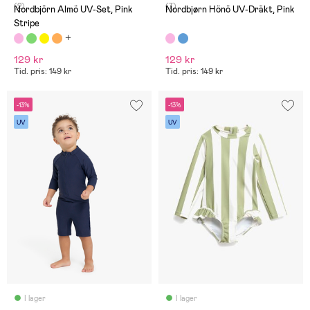
(2)
(7)
Nordbjörn Almö UV-Set, Pink
Nordbjørn Hönö UV-Dräkt, Pink
Stripe
129 kr
129 kr
Tid. pris: 149 kr
Tid. pris: 149 kr
-13%
-13%
UV
UV
I lager
I lager