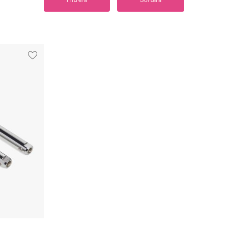
Filtrera
Sortera