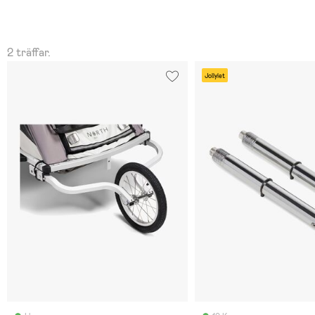
2 träffar.
Jollylet