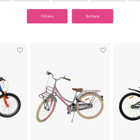
Filtrera
Sortera