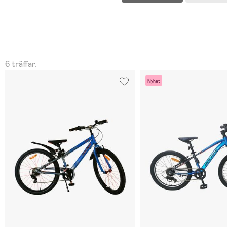
6 träffar.
Nyhet