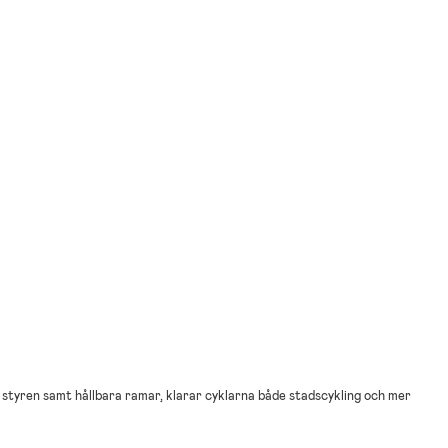
 styren samt hållbara ramar, klarar cyklarna både stadscykling och mer