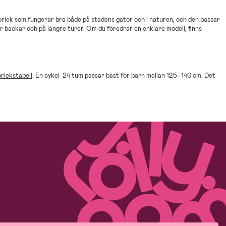
storlek som fungerar bra både på stadens gator och i naturen, och den passar
 backar och på längre turer. Om du föredrar en enklare modell, finns
rlekstabell
. En cykel 24 tum passar bäst för barn mellan 125–140 cm. Det