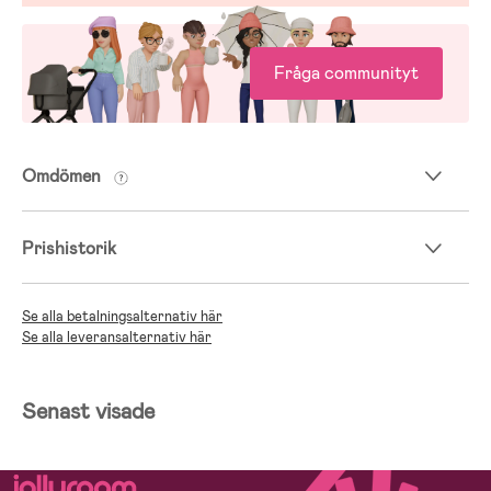
Fråga communityt
Omdömen
Prishistorik
Se alla betalningsalternativ här
Se alla leveransalternativ här
Senast visade