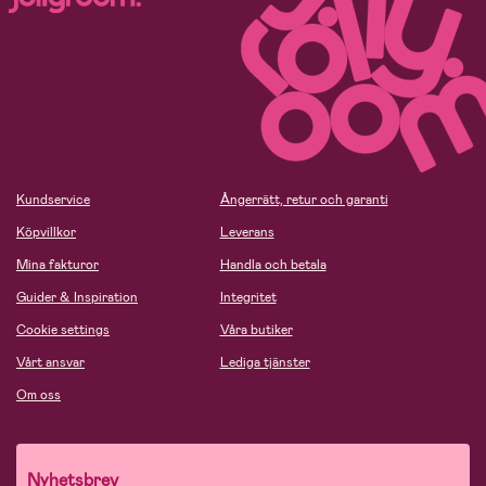
Kundservice
Ångerrätt, retur och garanti
Köpvillkor
Leverans
Mina fakturor
Handla och betala
Guider & Inspiration
Integritet
Cookie settings
Våra butiker
Vårt ansvar
Lediga tjänster
Om oss
Nyhetsbrev