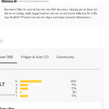
Monica G
Framröstad topprecension
Barnbarn fyller år i juni så han har inte fått den ännu. Vad jag ser är dock att 
det är en stadig, rejält byggd traktor som ser ut att kunna hålla bra för tuffa 
tag. Kvalité!!! Pŕisvärd om man är några som köper present tillsammans ( 
annars är 1000 pänn för en leksak lite väl mycket).
ner (29)
Frågor & Svar (0)
Community
5
45%
3.7
4
17%
3
17%
2
3%
29 recensioner
1
17%
ker våra