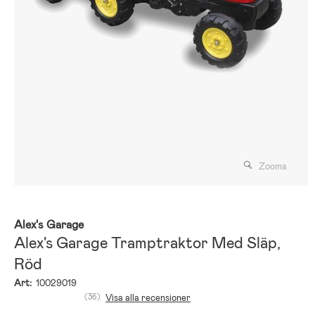
Zooma
Alex's Garage
Alex's Garage Tramptraktor Med Släp,
Röd
Art:
10029019
(36)
Visa alla recensioner