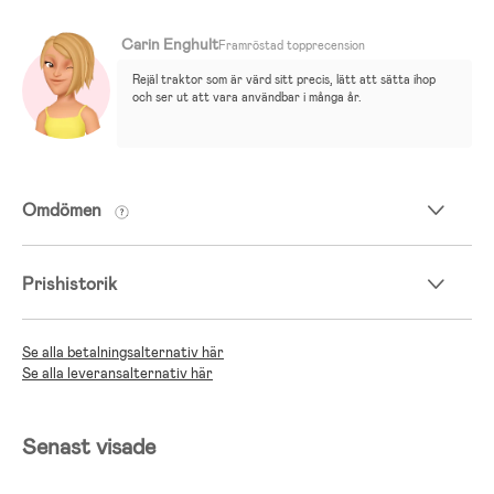
Carin Enghult
Framröstad topprecension
Rejäl traktor som är värd sitt precis, lätt att sätta ihop 
och ser ut att vara användbar i många år.
Omdömen
Prishistorik
Se alla betalningsalternativ här
Se alla leveransalternativ här
Senast visade