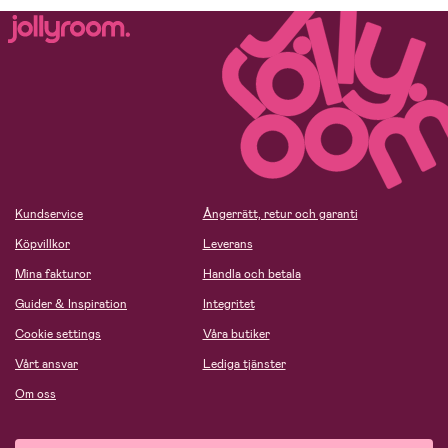
Kundservice
Ångerrätt, retur och garanti
Köpvillkor
Leverans
Mina fakturor
Handla och betala
Guider & Inspiration
Integritet
Cookie settings
Våra butiker
Vårt ansvar
Lediga tjänster
Om oss